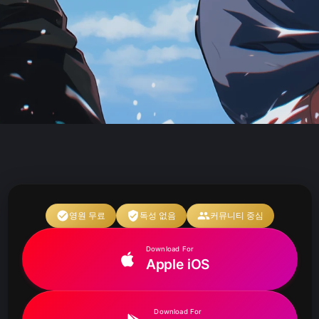
영원 무료
독성 없음
커뮤니티 중심