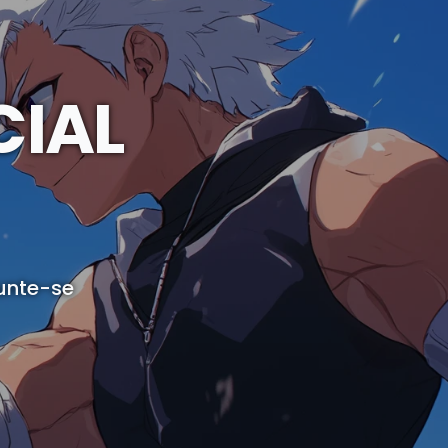
CIAL
unte-se