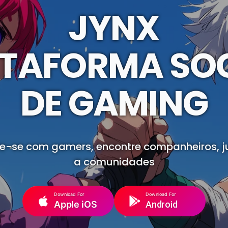
JYNX
TAFORMA SO
DE GAMING
e-se com gamers, encontre companheiros, j
a comunidades