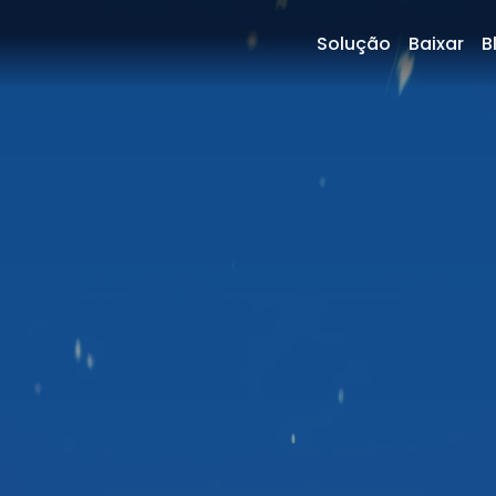
Solução
Baixar
B