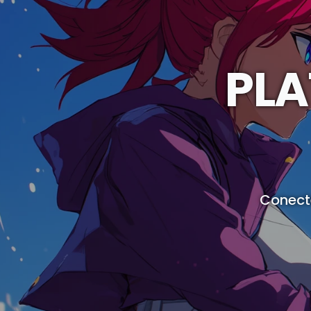
PLA
Conect