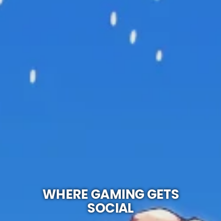
WHERE GAMING GETS
SOCIAL